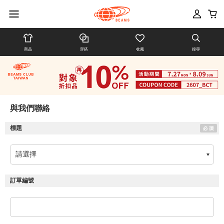
商品
穿搭
收藏
搜尋
與我們聯絡
標題
訂單編號