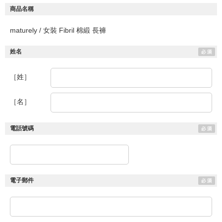
商品名稱
maturely / 女裝 Fibril 棉緞 長褲
姓名
［姓］
［名］
電話號碼
電子郵件