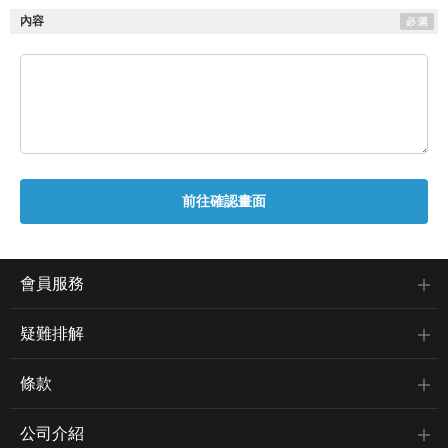
內容
會員服務
疑難排解
條款
公司介紹