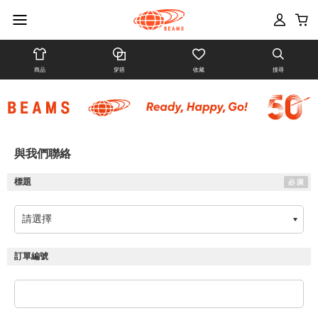
商品
穿搭
收藏
搜尋
與我們聯絡
標題
訂單編號