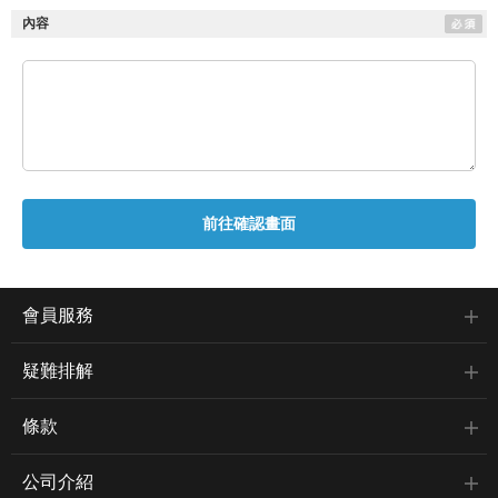
內容
會員服務
疑難排解
條款
公司介紹