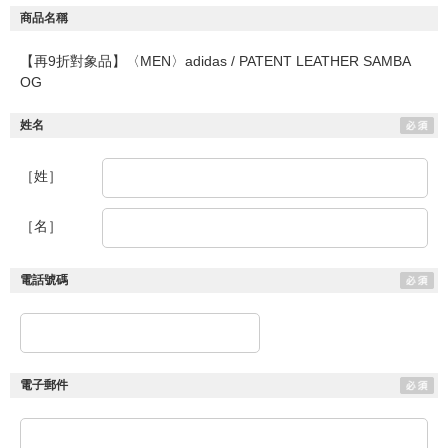
商品名稱
【再9折對象品】〈MEN〉adidas / PATENT LEATHER SAMBA
OG
姓名
［姓］
［名］
電話號碼
電子郵件