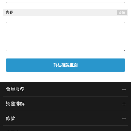
內容
會員服務
疑難排解
條款