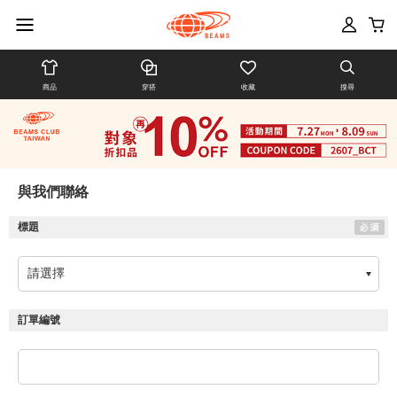
商品
穿搭
收藏
搜尋
與我們聯絡
標題
訂單編號