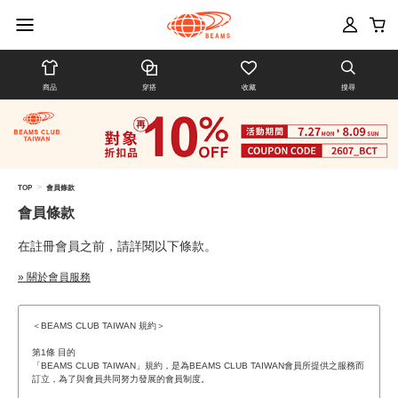
商品
穿搭
收藏
搜尋
>
TOP
會員條款
會員條款
在註冊會員之前，請詳閱以下條款。
» 關於會員服務
＜BEAMS CLUB TAIWAN 規約＞
第1條 目的
「BEAMS CLUB TAIWAN」規約，是為BEAMS CLUB TAIWAN會員所提供之服務而