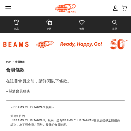
商品
穿搭
收藏
搜尋
>
TOP
會員條款
會員條款
在註冊會員之前，請詳閱以下條款。
» 關於會員服務
＜BEAMS CLUB TAIWAN 規約＞
第1條 目的
「BEAMS CLUB TAIWAN」規約，是為BEAMS CLUB TAIWAN會員所提供之服務而