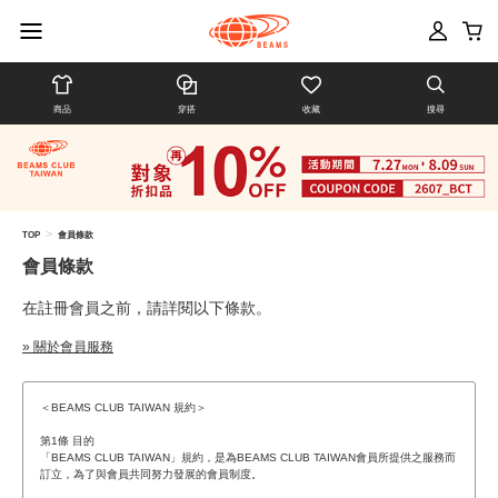
商品
穿搭
收藏
搜尋
>
TOP
會員條款
會員條款
在註冊會員之前，請詳閱以下條款。
» 關於會員服務
＜BEAMS CLUB TAIWAN 規約＞
第1條 目的
「BEAMS CLUB TAIWAN」規約，是為BEAMS CLUB TAIWAN會員所提供之服務而