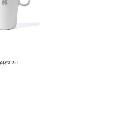
咖啡杯313ml