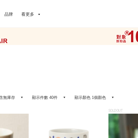
品牌
看更多
含無庫存
顯示件數 40件
顯示顏色 1個顏色
SOLDOUT