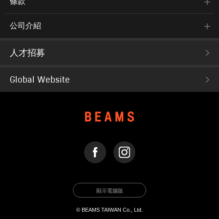
條款
公司介紹
人才招募
Global Website
FACEBOOK
INSTAGRAM
顯示電腦版
© BEAMS TAIWAN Co., Ltd.