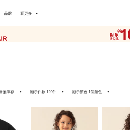
品牌
看更多
含無庫存
顯示件數 120件
顯示顏色 1個顏色