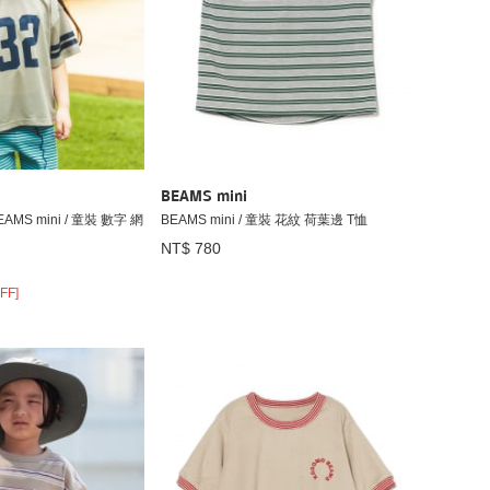
BEAMS mini
MS mini / 童裝 數字 網
BEAMS mini / 童裝 花紋 荷葉邊 T恤
NT$ 780
FF]