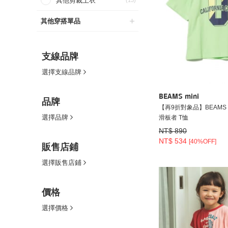
其他剪裁上衣
(13)
其他穿搭單品
支線品牌
選擇支線品牌
BEAMS mini
品牌
【再9折對象品】BEAMS min
選擇品牌
滑板者 T恤
NT$ 890
NT$ 534
[40%OFF]
販售店鋪
選擇販售店鋪
價格
選擇價格