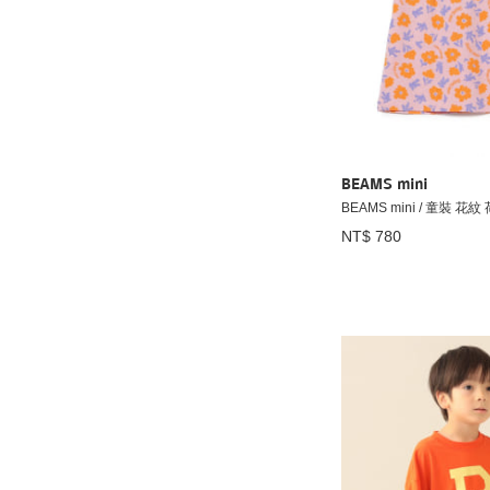
BEAMS mini
BEAMS mini / 童裝 花
NT$ 780