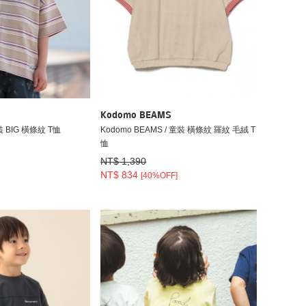
Kodomo BEAMS
童裝 BIG 橫條紋 T恤
Kodomo BEAMS / 童裝 橫條紋 羅紋 毛絨 T
恤
NT$ 1,390
NT$ 834
[40%OFF]