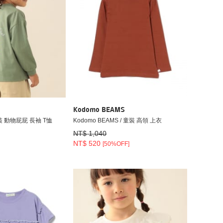
Kodomo BEAMS
 童裝 動物屁屁 長袖 T恤
Kodomo BEAMS / 童裝 高領 上衣
NT$ 1,040
NT$ 520
[50%OFF]