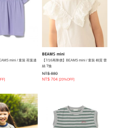
BEAMS mini
MS mini / 童裝 荷葉邊
【7/16再降價】BEAMS mini / 童裝 棉質 蕾
絲 T恤
NT$ 880
NT$ 704
FF]
[20%OFF]