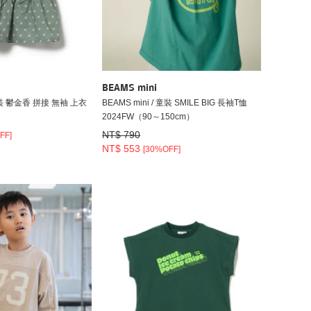
BEAMS mini
 童裝 鬱金香 拼接 無袖 上衣
BEAMS mini / 童裝 SMILE BIG 長袖T恤
2024FW（90～150cm）
NT$ 790
FF]
NT$ 553
[30%OFF]