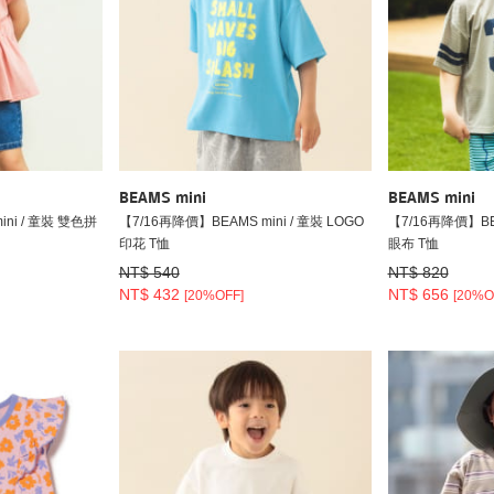
BEAMS mini
BEAMS mini
ni / 童裝 雙色拼
【7/16再降價】BEAMS mini / 童裝 LOGO
【7/16再降價】BEA
印花 T恤
眼布 T恤
NT$ 540
NT$ 820
NT$ 432
NT$ 656
[20%OFF]
[20%O