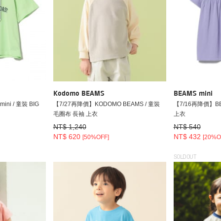
Kodomo BEAMS
BEAMS mini
i / 童裝 BIG
【7/27再降價】KODOMO BEAMS / 童裝
【7/16再降價】BEA
毛圈布 長袖 上衣
上衣
NT$ 1,240
NT$ 540
NT$ 620
NT$ 432
[50%OFF]
[20%O
SOLDOUT