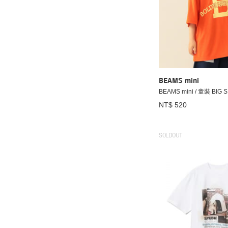
BEAMS mini
BEAMS mini / 童裝 BIG 
NT$ 520
SOLDOUT