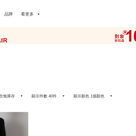
品牌
看更多
含無庫存
顯示件數 40件
顯示顏色 1個顏色