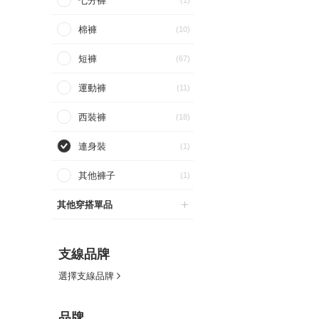
七分褲
(1)
棉褲
(10)
短褲
(67)
運動褲
(11)
西裝褲
(18)
連身裝
(1)
其他褲子
(1)
其他穿搭單品
支線品牌
選擇支線品牌
品牌