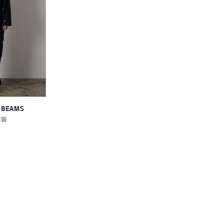
ry BEAMS
套裝