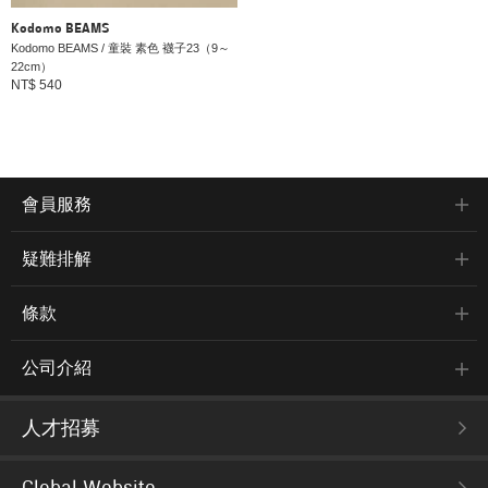
Kodomo BEAMS
Kodomo BEAMS / 童裝 素色 襪子23（9～
22cm）
NT$ 540
會員服務
疑難排解
條款
公司介紹
人才招募