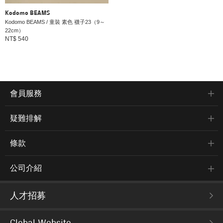
Kodomo BEAMS
Kodomo BEAMS / 童裝 素色 襪子23（9～
22cm）
NT$ 540
會員服務
疑難排解
條款
公司介紹
人才招募