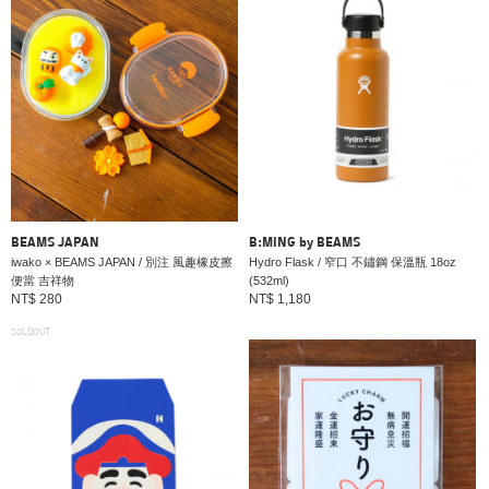
BEAMS JAPAN
B:MING by BEAMS
iwako × BEAMS JAPAN / 別注 風趣橡皮擦
Hydro Flask / 窄口 不鏽鋼 保溫瓶 18oz
便當 吉祥物
(532ml)
NT$ 280
NT$ 1,180
SOLDOUT