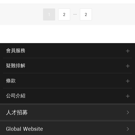
...
1
2
2
會員服務
疑難排解
條款
公司介紹
人才招募
Global Website