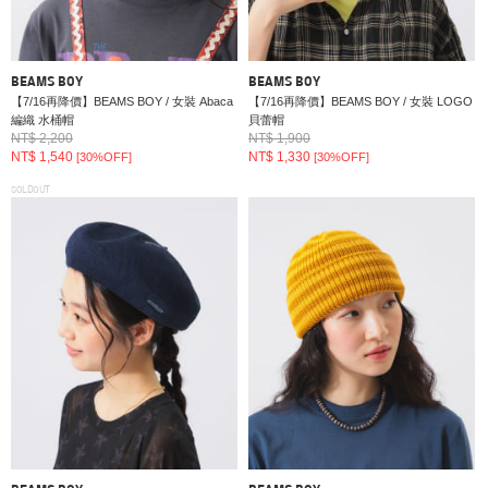
BEAMS BOY
BEAMS BOY
【7/16再降價】BEAMS BOY / 女裝 Abaca
【7/16再降價】BEAMS BOY / 女裝 LOGO
編織 水桶帽
貝蕾帽
NT$ 2,200
NT$ 1,900
NT$ 1,540
NT$ 1,330
[30%OFF]
[30%OFF]
SOLDOUT