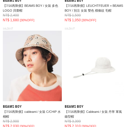
BEAMS BOY
BEAMS BOY
【7/16再降價】BEAMS BOY / 女裝 多色
【7/16再降價】LEUCHTFEUER × BEAMS
LOGO 貝蕾帽
BOY / 別注 女裝 雙色 橫條紋 毛帽
NT$ 2,400
NT$ 1,500
NT$ 1,680
NT$ 1,050
[30%OFF]
[30%OFF]
SOLDOUT
SOLDOUT
BEAMS BOY
BEAMS BOY
【7/16再降價】cableami / 女裝 C/CHIP 水
【7/16再降價】Cableami / 女裝 丹寧 軍風
桶帽
鐘型帽
NT$ 2,900
NT$ 3,300
NT$ 2,030
NT$ 2,310
[30%OFF]
[30%OFF]