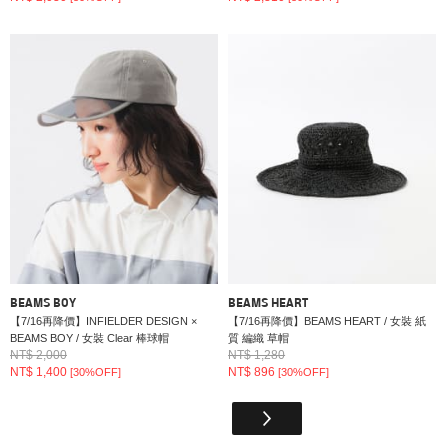
BEAMS BOY
BEAMS HEART
【7/16再降價】INFIELDER DESIGN ×
【7/16再降價】BEAMS HEART / 女裝 紙
BEAMS BOY / 女裝 Clear 棒球帽
質 編織 草帽
NT$ 2,000
NT$ 1,280
NT$ 1,400
NT$ 896
[30%OFF]
[30%OFF]