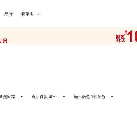
品牌
看更多
含無庫存
顯示件數 40件
顯示顏色 1個顏色