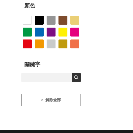
顏色
關鍵字
解除全部