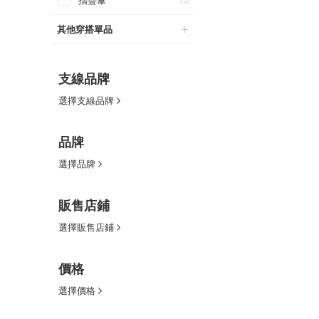
摺疊傘
(5)
其他穿搭單品
支線品牌
選擇支線品牌
品牌
選擇品牌
販售店鋪
選擇販售店鋪
價格
選擇價格