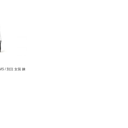
EAMS / 別注 女裝 鍊