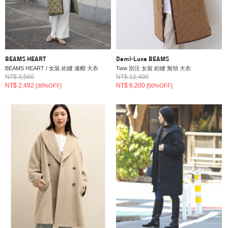
BEAMS HEART
Demi-Luxe BEAMS
BEAMS HEART / 女裝 絎縫 連帽 大衣
Tww 別注 女裝 絎縫 無領 大衣
NT$ 3,560
NT$ 12,400
NT$ 2,492
NT$ 6,200
[30%OFF]
[50%OFF]