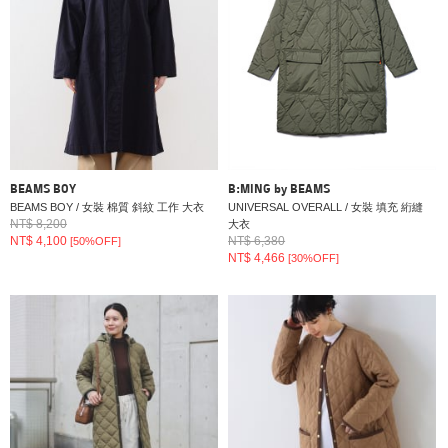
BEAMS BOY
B:MING by BEAMS
BEAMS BOY / 女裝 棉質 斜紋 工作 大衣
UNIVERSAL OVERALL / 女裝 填充 絎縫
NT$ 8,200
大衣
NT$ 4,100
NT$ 6,380
[50%OFF]
NT$ 4,466
[30%OFF]