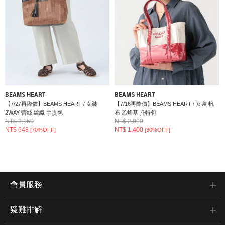
BEAMS HEART
BEAMS HEART
【7/27再降價】BEAMS HEART / 女裝
【7/16再降價】BEAMS HEART / 女裝 帆
2WAY 蕾絲 編織 手提包
布 乙烯基 托特包
NT$ 2,160
NT$ 2,000
NT$ 648
NT$ 1,400
[70%OFF]
[30%OFF]
會員服務
疑難排解