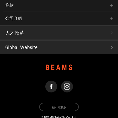
條款
公司介紹
人才招募
Global Website
FACEBOOK
INSTAGRAM
顯示電腦版
© BEAMS TAIWAN Co., Ltd.