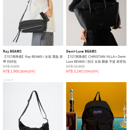
Ray BEAMS
Demi-Luxe BEAMS
【7/27再降價】Ray BEAMS / 女裝 寬版 肩
【7/27再降價】CHRISTIAN VILLA × Demi-
帶 托特包
Luxe BEAMS / 別注 女裝 翻蓋 手提 肩背包
NT$ 3,800
NT$ 10,800
NT$ 1,900
NT$ 3,240
[50%OFF]
[70%OFF]
SOLDOUT