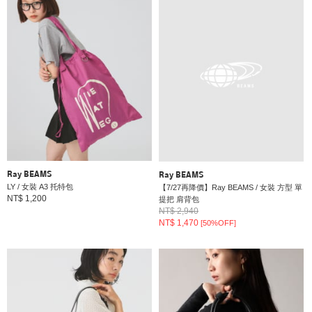
Ray BEAMS
Ray BEAMS
LY / 女裝 A3 托特包
【7/27再降價】Ray BEAMS / 女裝 方型 單
NT$ 1,200
提把 肩背包
NT$ 2,940
NT$ 1,470
[50%OFF]