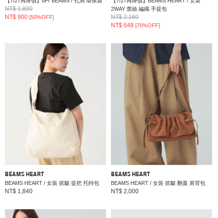
【7/27再降價】bPr BEAMS / 孔洞 環保袋
【7/27再降價】BEAMS HEART / 女裝
NT$ 1,800
2WAY 蕾絲 編織 手提包
NT$ 900
NT$ 2,160
[50%OFF]
NT$ 648
[70%OFF]
BEAMS HEART
BEAMS HEART
BEAMS HEART / 女裝 抓皺 提把 托特包
BEAMS HEART / 女裝 抓皺 翻蓋 肩背包
NT$ 1,840
NT$ 2,000