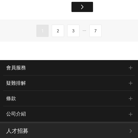
...
1
2
3
7
會員服務
疑難排解
條款
公司介紹
人才招募