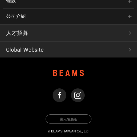
條款
公司介紹
人才招募
Global Website
FACEBOOK
INSTAGRAM
顯示電腦版
© BEAMS TAIWAN Co., Ltd.