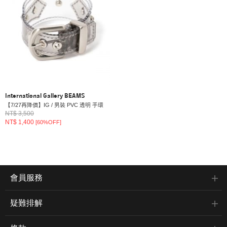
International Gallery BEAMS
【7/27再降價】IG / 男裝 PVC 透明 手環
NT$ 3,500
NT$ 1,400
[60%OFF]
會員服務
疑難排解