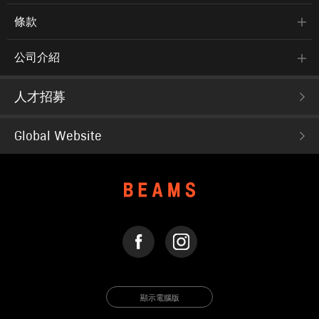
條款
公司介紹
人才招募
Global Website
FACEBOOK
INSTAGRAM
顯示電腦版