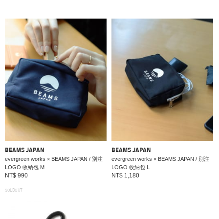
BEAMS JAPAN
BEAMS JAPAN
evergreen works × BEAMS JAPAN / 別注
evergreen works × BEAMS JAPAN / 別注
LOGO 收納包 M
LOGO 收納包 L
NT$ 990
NT$ 1,180
SOLDOUT