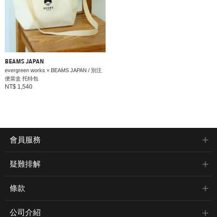
BEAMS JAPAN
evergreen works × BEAMS JAPAN / 別注
便當盒 托特包
NT$ 1,540
會員服務
疑難排解
條款
公司介紹