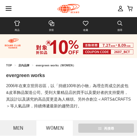
商品
穿搭
收藏
搜尋
TOP
>
店內品牌
>
evergreen works（WOMEN）
evergreen works
2006年在東京世田谷區，以「持續100年的小物」為理念而成立的皮包
&皮革飾品製造公司。受到大量精品店的買手以及愛好者的支持愛用，
其設計以及講究的高品質更是為人稱頌。另外亦創立＜ARTS&CRAFTS
＞等人氣品牌，持續傳遞最新的趨勢流行。
MEN
WOMEN
再搜尋