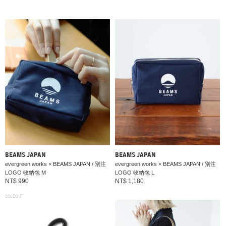
BEAMS JAPAN
BEAMS JAPAN
evergreen works × BEAMS JAPAN / 別注
evergreen works × BEAMS JAPAN / 別注
LOGO 收納包 M
LOGO 收納包 L
NT$ 990
NT$ 1,180
SOLDOUT