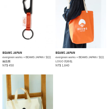
BEAMS JAPAN
BEAMS JAPAN
evergreen works × BEAMS JAPAN / 別注
evergreen works × BEAMS JAPAN / 別注
鑰匙圈
LOGO 托特包
NT$ 450
NT$ 1,640