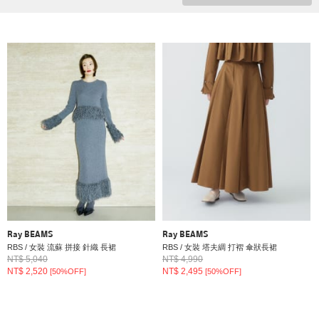
Ray BEAMS
Ray BEAMS
RBS / 女裝 流蘇 拼接 針織 長裙
RBS / 女裝 塔夫綢 打褶 傘狀長裙
NT$ 5,040
NT$ 4,990
NT$ 2,520
NT$ 2,495
[50%OFF]
[50%OFF]