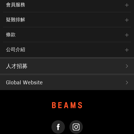
會員服務
疑難排解
條款
公司介紹
人才招募
Global Website
FACEBOOK
INSTAGRAM