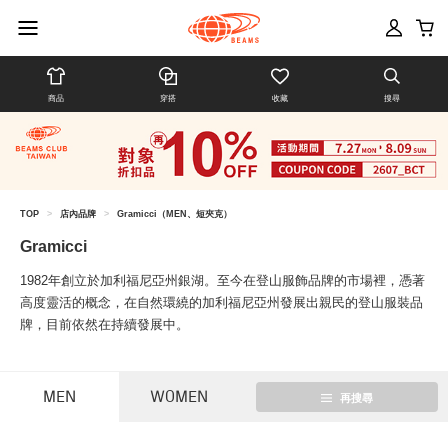
商品
穿搭
收藏
搜尋
TOP
>
店內品牌
>
Gramicci（MEN、短夾克）
Gramicci
1982年創立於加利福尼亞州銀湖。至今在登山服飾品牌的市場裡，憑著
高度靈活的概念，在自然環繞的加利福尼亞州發展出親民的登山服裝品
牌，目前依然在持續發展中。
MEN
WOMEN
再搜尋