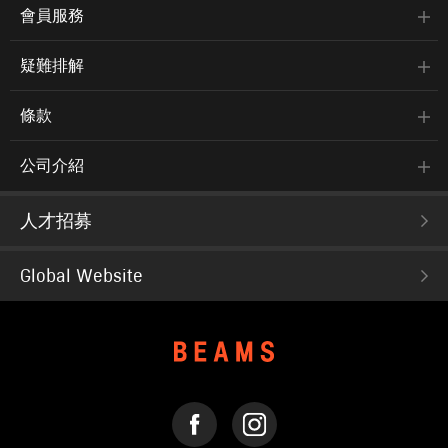
會員服務
疑難排解
條款
公司介紹
人才招募
Global Website
FACEBOOK
INSTAGRAM