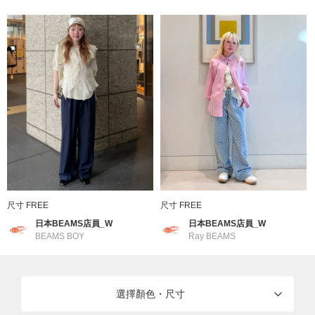
1984年，BEAMS最初誕生的女裝品牌。秉持著”The way of chic”
的概念，依照季節性自由的發想，提案出有趣的單品。保持著
HAPPY的心情一起親身體驗，讓更多的女性能夠找到”chic”的生活
態度、穿搭的支線品牌。
到店詢問時請告知店員下方的商品編號
商品編號：61-01-0995-370
» 聯絡我們
商品詳細
尺寸 FREE
尺寸 FREE
性別
：
WOMEN
日本BEAMS店員_W
日本BEAMS店員_W
BEAMS BOY
Ray BEAMS
分類
：
襯衫・罩衫
＞
休閒襯衫
尺寸
：
FREE
選擇顏色・尺寸