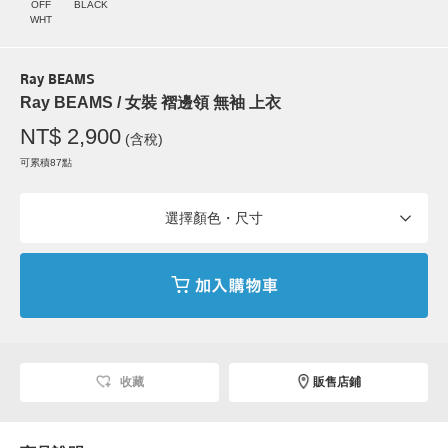
OFF
BLACK
WHT
Ray BEAMS
Ray BEAMS / 女裝 褶邊領 無袖 上衣
NT$ 2,900
(含稅)
可累積87點
選擇顏色・尺寸
收藏
販售店鋪