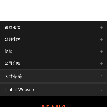
會員服務
疑難排解
條款
公司介紹
人才招募
Global Website