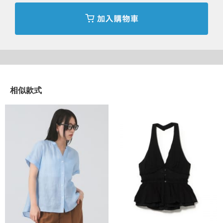
素材
：
本體：聚酯纖維100% 織帶部分：聚酯纖維100%
產地
：
中國製造
商品編號
：
61-01-0995-370
相似款式