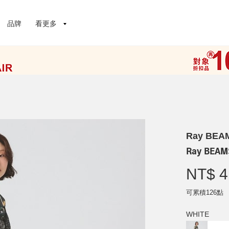
品牌
看更多
Ray BEA
Ray BEA
NT$ 4
可累積126點
WHITE