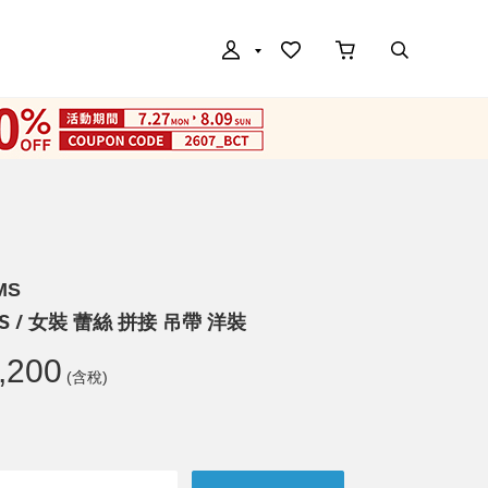
MS
MS / 女裝 蕾絲 拼接 吊帶 洋裝
,200
(含稅)