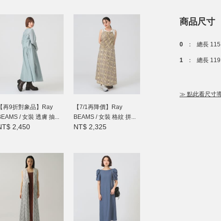
商品尺寸
0
：
總長 115
1
：
總長 11
≫ 點此看尺寸
【再9折對象品】Ray
【7/1再降價】Ray
BEAMS / 女裝 透膚 抽...
BEAMS / 女裝 格紋 拼...
NT$ 2,450
NT$ 2,325