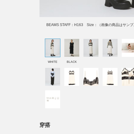
BEAMS STAFF：H163 Size：（画像の商品
WHITE
BLACK
穿搭