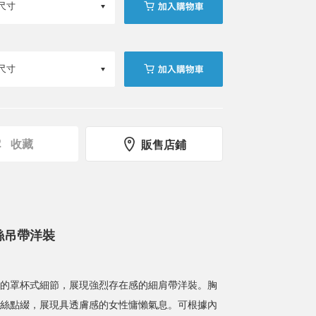
收藏
販售店鋪
絲吊帶洋裝
的罩杯式細節，展現強烈存在感的細肩帶洋裝。胸
絲點綴，展現具透膚感的女性慵懶氣息。可根據內