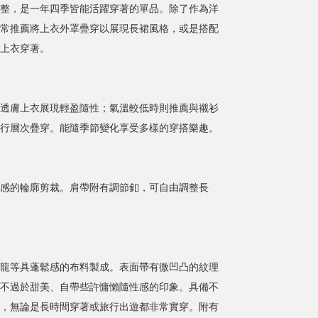
整，是一年四季皆能活躍穿著的單品。除了作為洋
常推薦將上衣外罩疊穿以展現長裙風格，或是搭配
上衣穿著。
透膚上衣展現輕盈隨性；氣溫較低時則推薦與襯衫
行層次疊穿。能隨季節變化享受多樣的穿搭樂趣。
感的輪廓剪裁。肩帶附有調節釦，可自由調整長
龍等具蓬鬆感的布料製成。表面帶有微凹凸的紋理
不過於甜美、自帶些許慵懶隨性感的印象。具備不
，無論是長時間穿著或旅行出遊都非常實穿。附有