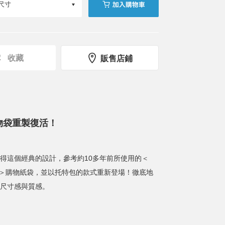
收藏
販售店鋪
物袋重製復活！
得這個經典的設計，參考約10多年前所使用的＜
BOY＞購物紙袋，並以托特包的款式重新登場！徹底地
尺寸感與質感。