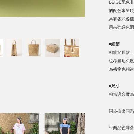
BEIGE配
的配色來呈現
具有各式各樣
用來強調色調
■細節
相較於舊款，
也考量耐久度
為禮物也相當
■尺寸
相當適合做為
同步推出同系
※商品色澤會