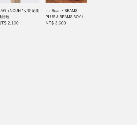
BAG n NOUN / 女裝 尼龍
L.L.Bean × BEAMS
托特包
PLUS & BEAMS BOY / ...
NT$ 2,100
NT$ 3,600