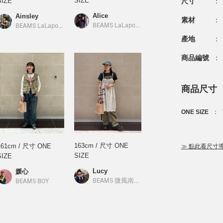
SIZE
SIZE
尺寸
：
Alice
Ainsley
素材
：
BEAMS LaLaport南港
／
BEAMS BOY
BEAMS
BEAMS LaLaport南港
／
BEAMS BOY
產地
：
商品編號
：
商品尺寸
ONE SIZE
：
163cm / 尺寸 ONE
161cm / 尺寸 ONE
≫ 點此看尺寸
SIZE
SIZE
Lucy
媛心
BEAMS 微風南山
／
BEAMS BOY
S BOY
BEAMS BOY