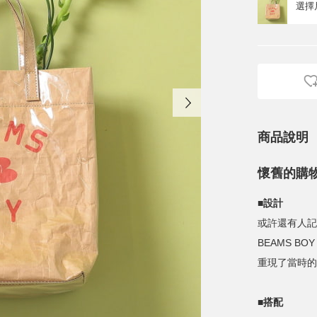
商品說明
懷舊的購
■設計
或許還有人記
BEAMS 
重現了當時的
■搭配