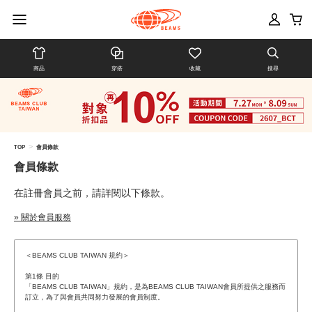
商品
穿搭
收藏
搜尋
>
TOP
會員條款
會員條款
在註冊會員之前，請詳閱以下條款。
» 關於會員服務
＜BEAMS CLUB TAIWAN 規約＞
第1條 目的
「BEAMS CLUB TAIWAN」規約，是為BEAMS CLUB TAIWAN會員所提供之服務而