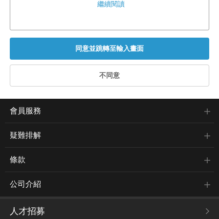
繼續閱讀
會員服務
疑難排解
條款
公司介紹
人才招募