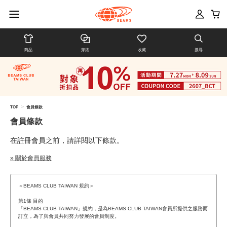
商品
穿搭
收藏
搜尋
>
TOP
會員條款
會員條款
在註冊會員之前，請詳閱以下條款。
» 關於會員服務
＜BEAMS CLUB TAIWAN 規約＞
第1條 目的
「BEAMS CLUB TAIWAN」規約，是為BEAMS CLUB TAIWAN會員所提供之服務而