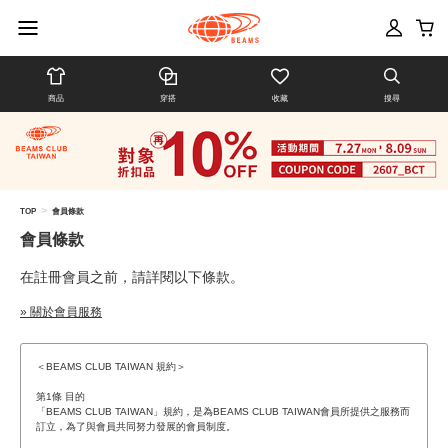
商品
穿搭
收藏
搜尋
>
TOP
會員條款
會員條款
在註冊會員之前，請詳閱以下條款。
» 關於會員服務
＜BEAMS CLUB TAIWAN 規約＞
第1條 目的
「BEAMS CLUB TAIWAN」規約，是為BEAMS CLUB TAIWAN會員所提供之服務而