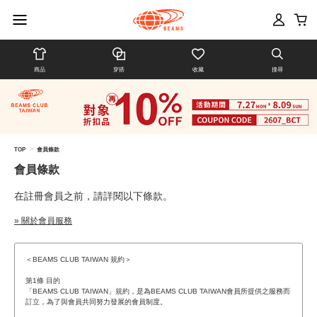
商品
穿搭
收藏
搜尋
>
TOP
會員條款
會員條款
在註冊會員之前，請詳閱以下條款。
» 關於會員服務
＜BEAMS CLUB TAIWAN 規約＞
第1條 目的
「BEAMS CLUB TAIWAN」規約，是為BEAMS CLUB TAIWAN會員所提供之服務而