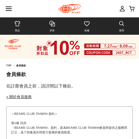
商品
穿搭
收藏
搜尋
>
TOP
會員條款
會員條款
在註冊會員之前，請詳閱以下條款。
» 關於會員服務
＜BEAMS CLUB TAIWAN 規約＞
第1條 目的
「BEAMS CLUB TAIWAN」規約，是為BEAMS CLUB TAIWAN會員所提供之服務而