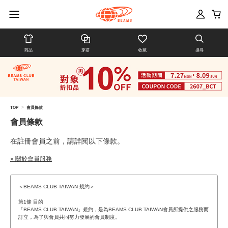
商品
穿搭
收藏
搜尋
>
TOP
會員條款
會員條款
在註冊會員之前，請詳閱以下條款。
» 關於會員服務
＜BEAMS CLUB TAIWAN 規約＞
第1條 目的
「BEAMS CLUB TAIWAN」規約，是為BEAMS CLUB TAIWAN會員所提供之服務而