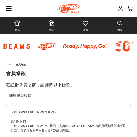
商品
穿搭
收藏
搜尋
>
TOP
會員條款
會員條款
在註冊會員之前，請詳閱以下條款。
» 關於會員服務
＜BEAMS CLUB TAIWAN 規約＞
第1條 目的
「BEAMS CLUB TAIWAN」規約，是為BEAMS CLUB TAIWAN會員所提供之服務而