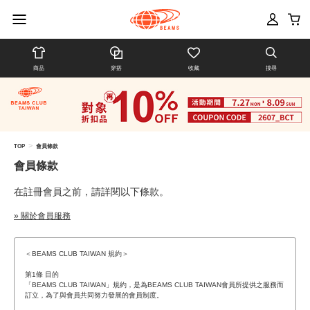
商品
穿搭
收藏
搜尋
>
TOP
會員條款
會員條款
在註冊會員之前，請詳閱以下條款。
» 關於會員服務
＜BEAMS CLUB TAIWAN 規約＞
第1條 目的
「BEAMS CLUB TAIWAN」規約，是為BEAMS CLUB TAIWAN會員所提供之服務而