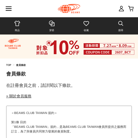
商品
穿搭
收藏
搜尋
>
TOP
會員條款
會員條款
在註冊會員之前，請詳閱以下條款。
» 關於會員服務
＜BEAMS CLUB TAIWAN 規約＞
第1條 目的
「BEAMS CLUB TAIWAN」規約，是為BEAMS CLUB TAIWAN會員所提供之服務而