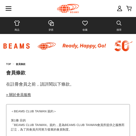
商品
穿搭
收藏
搜尋
>
TOP
會員條款
會員條款
在註冊會員之前，請詳閱以下條款。
» 關於會員服務
＜BEAMS CLUB TAIWAN 規約＞
第1條 目的
「BEAMS CLUB TAIWAN」規約，是為BEAMS CLUB TAIWAN會員所提供之服務而