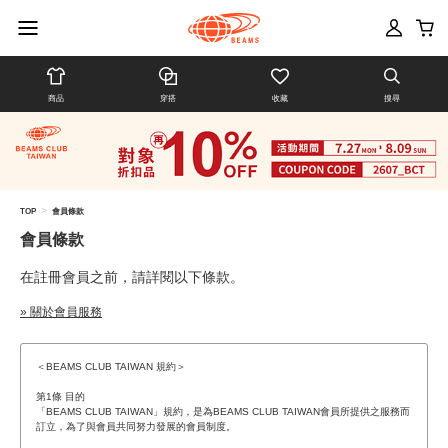
商品
穿搭
收藏
搜尋
>
TOP
會員條款
會員條款
在註冊會員之前，請詳閱以下條款。
» 關於會員服務
＜BEAMS CLUB TAIWAN 規約＞
第1條 目的
「BEAMS CLUB TAIWAN」規約，是為BEAMS CLUB TAIWAN會員所提供之服務而