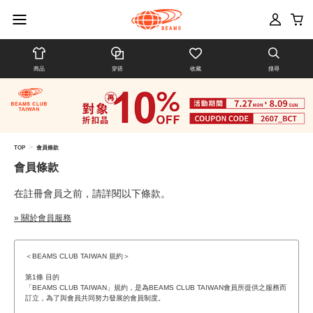
商品
穿搭
收藏
搜尋
>
TOP
會員條款
會員條款
在註冊會員之前，請詳閱以下條款。
» 關於會員服務
＜BEAMS CLUB TAIWAN 規約＞
第1條 目的
「BEAMS CLUB TAIWAN」規約，是為BEAMS CLUB TAIWAN會員所提供之服務而