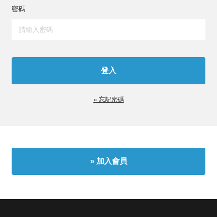
密碼
» 忘記密碼