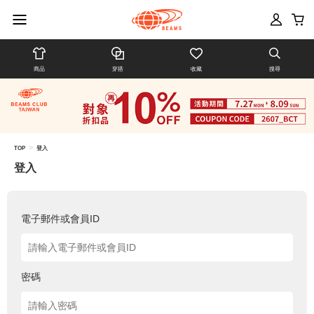
商品
穿搭
收藏
搜尋
>
TOP
登入
登入
電子郵件或會員ID
密碼