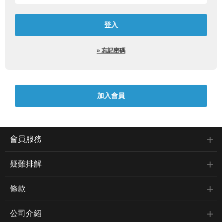
» 忘記密碼
會員服務
疑難排解
條款
公司介紹