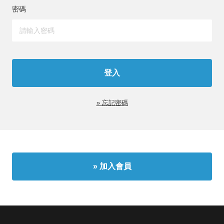
密碼
» 忘記密碼