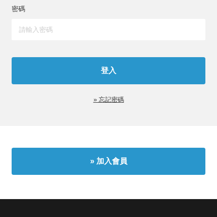
密碼
» 忘記密碼