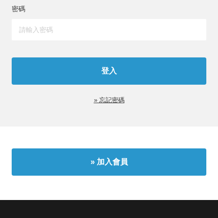
密碼
» 忘記密碼