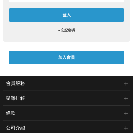
» 忘記密碼
會員服務
疑難排解
條款
公司介紹