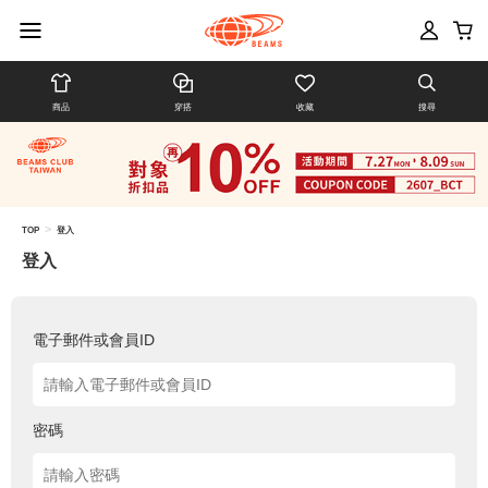
商品
穿搭
收藏
搜尋
>
TOP
登入
登入
電子郵件或會員ID
密碼