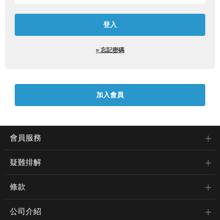
» 忘記密碼
會員服務
疑難排解
條款
公司介紹