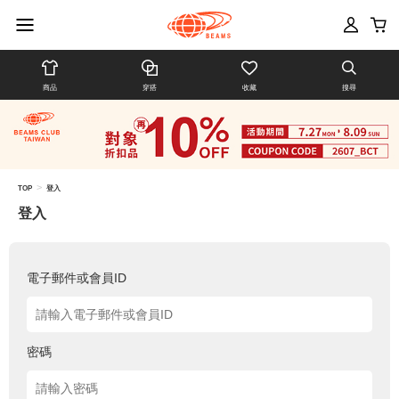
商品
穿搭
收藏
搜尋
>
TOP
登入
登入
電子郵件或會員ID
密碼