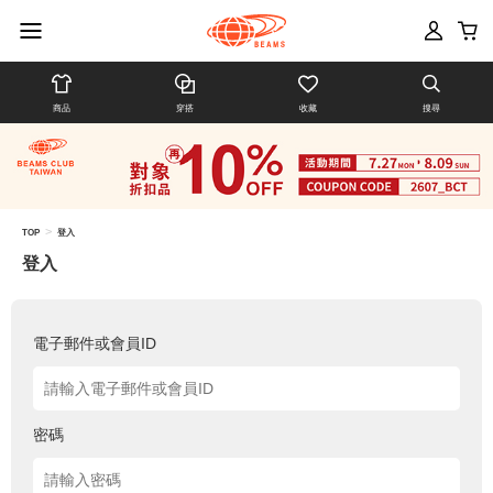
商品
穿搭
收藏
搜尋
>
TOP
登入
登入
電子郵件或會員ID
密碼