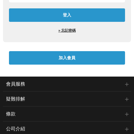
» 忘記密碼
會員服務
疑難排解
條款
公司介紹