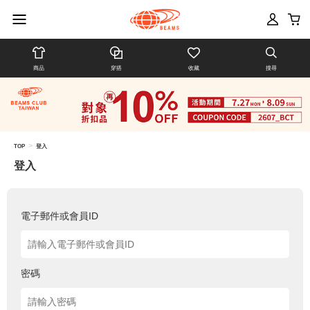
商品
穿搭
收藏
搜尋
>
TOP
登入
登入
電子郵件或會員ID
密碼