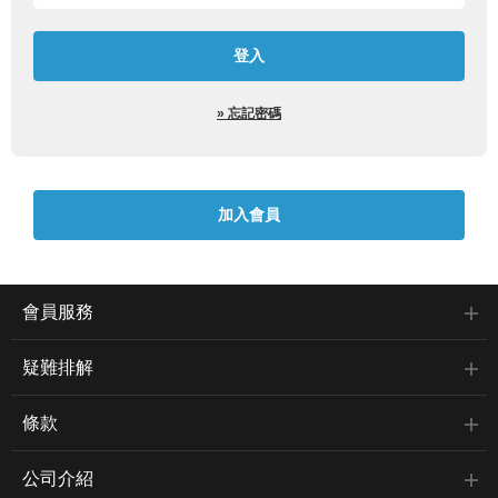
» 忘記密碼
會員服務
疑難排解
條款
公司介紹