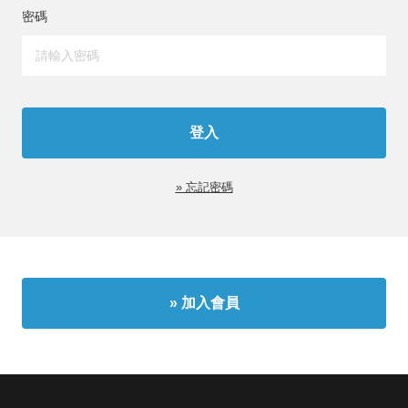
密碼
» 忘記密碼